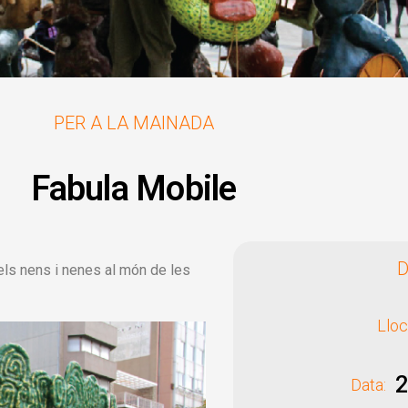
PER A LA MAINADA
Fabula Mobile
D
els nens i nenes al món de les
Lloc
2
Data: