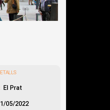
ETALLS
El Prat
:
1/05/2022