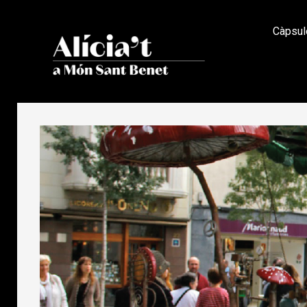
Càpsul