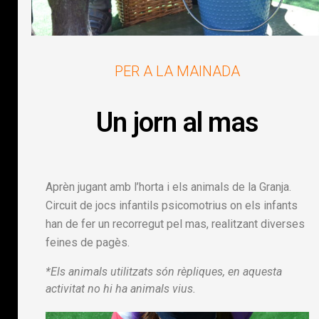
PER A LA MAINADA
Un jorn al mas
Aprèn jugant amb l’horta i els animals de la Granja.
Circuit de jocs infantils psicomotrius on els infants
han de fer un recorregut pel mas, realitzant diverses
feines de pagès.
*Els animals utilitzats són rèpliques, en aquesta
activitat no hi ha animals vius.