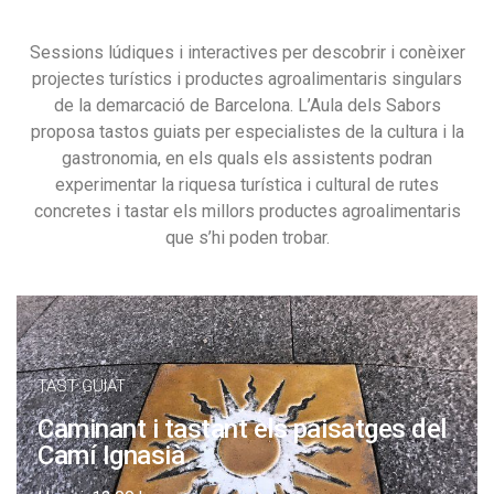
Sessions lúdiques i interactives per descobrir i conèixer
projectes turístics i productes agroalimentaris singulars
de la demarcació de Barcelona. L’Aula dels Sabors
proposa tastos guiats per especialistes de la cultura i la
gastronomia, en els quals els assistents podran
experimentar la riquesa turística i cultural de rutes
concretes i tastar els millors productes agroalimentaris
que s’hi poden trobar.
TAST GUIAT
Caminant i tastant els paisatges del
Camí Ignasià