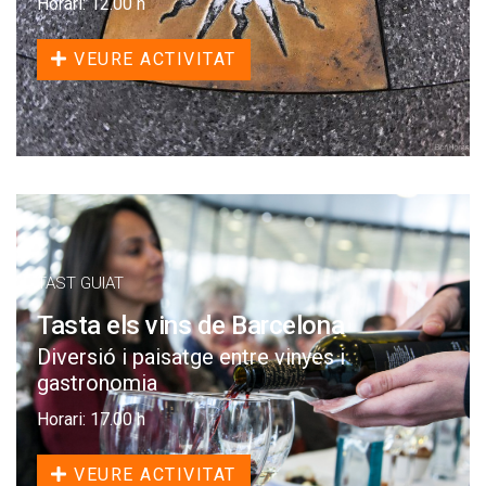
Horari: 12.00 h
VEURE ACTIVITAT
TAST GUIAT
Tasta els vins de Barcelona
Diversió i paisatge entre vinyes i
gastronomia
Horari: 17.00 h
VEURE ACTIVITAT