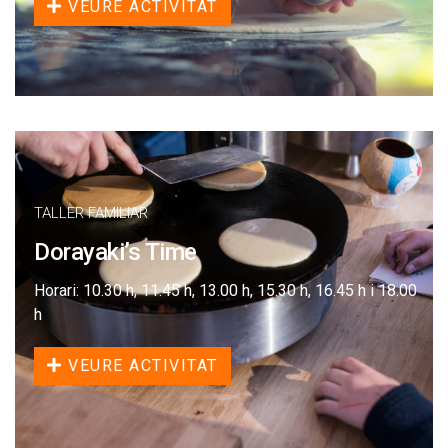
VEURE ACTIVITAT
TALLER FAMILIAR
Dorayaki’s Time
Horari: 10.30 h, 11.45 h, 13.00 h, 15.30 h, 16.45 h i 18.00
h
VEURE ACTIVITAT