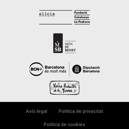
Avís legal
Política de privacitat
Política de cookies