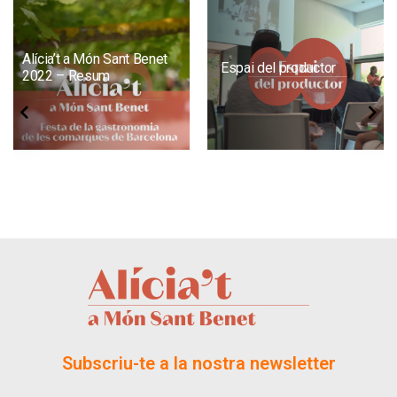
Alícia’t a Món Sant Benet
Espai del productor
2022 – Resum
Subscriu-te a la nostra newsletter