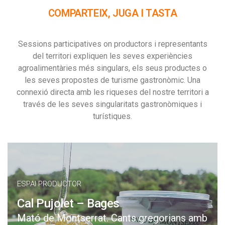
COMPARTEIX, JUGA I TASTA
Sessions participatives on productors i representants
del territori expliquen les seves experiències
agroalimentàries més singulars, els seus productes o
les seves propostes de turisme gastronòmic. Una
connexió directa amb les riqueses del nostre territori a
través de les seves singularitats gastronòmiques i
turístiques.
ESPAI PRODUCTOR
Cal Pujolet – Bages
Mató de Montserrat. Cants gregorians amb