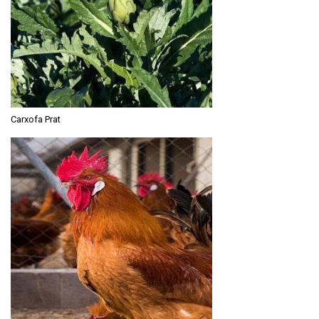
Carxofa Prat