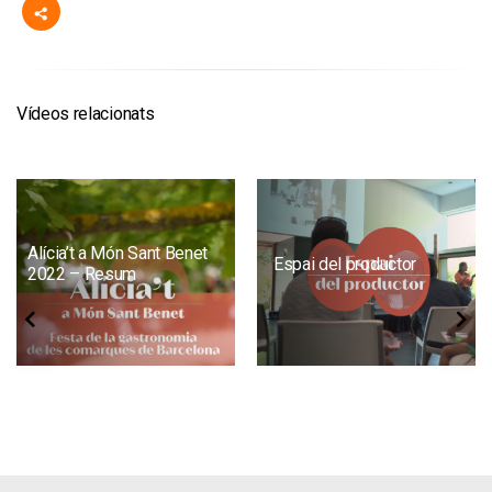
Vídeos relacionats
Alícia’t a Món Sant Benet
Espai del productor
2022 – Resum