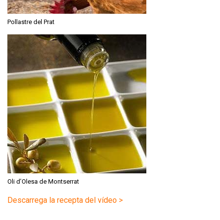
Pollastre del Prat
Oli d’Olesa de Montserrat
Descarrega la recepta del vídeo >