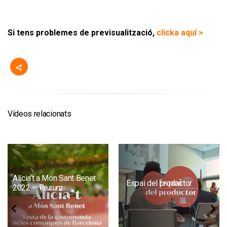
Si tens problemes de previsualització,
clicka aquí >
Vídeos relacionats
Alícia’t a Món Sant Benet
Espai del productor
2022 – Resum