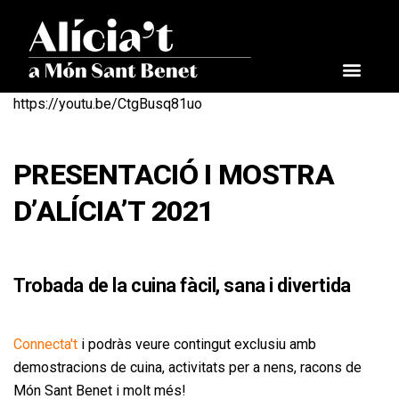
https://youtu.be/CtgBusq81uo
PRESENTACIÓ I MOSTRA
D’ALÍCIA’T 2021
Trobada de la cuina fàcil, sana i divertida
Connecta't
i podràs veure contingut exclusiu amb
demostracions de cuina, activitats per a nens, racons de
Món Sant Benet i molt més!