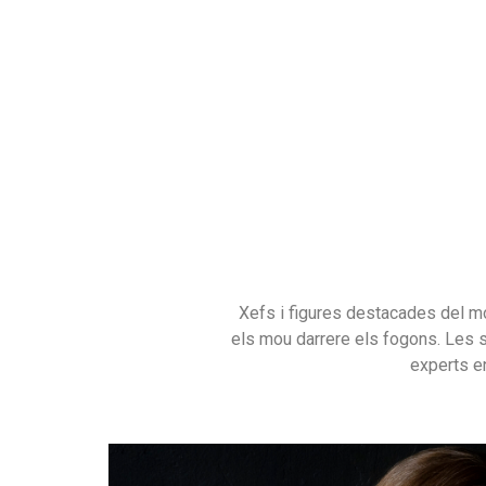
Xefs i figures destacades del mó
els mou darrere els fogons. Les 
experts en