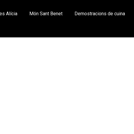
es Alícia
Món Sant Benet
Demostracions de cuina