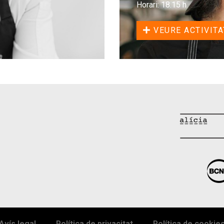
Horari: 18.15 h
VEURE ACTIVITA
Avís legal
Política de privacitat
Política de cookie