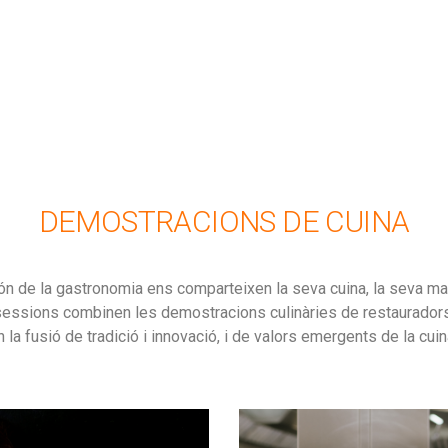
DEMOSTRACIONS DE CUINA
n de la gastronomia ens comparteixen la seva cuina, la seva maner
sessions combinen les demostracions culinàries de restauradors 
 la fusió de tradició i innovació, i de valors emergents de la cuin