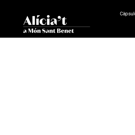
Càpsul